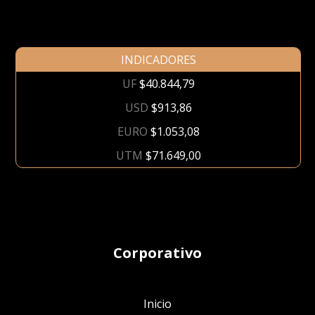
INDICADORES
UF
$40.844,79
USD
$913,86
EURO
$1.053,08
UTM
$71.649,00
Corporativo
Inicio